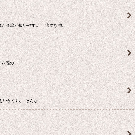
た楽譜が扱いやすい！ 適度な強…
ーム感の…
もいかない。 そんな…