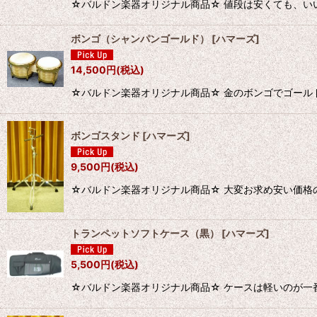
☆バルドン楽器オリジナル商品☆ 値段は安くても、いい音出て
ボンゴ（シャンパンゴールド）
[
ハマーズ
]
14,500
円
(税込)
☆バルドン楽器オリジナル商品☆ 金のボンゴでゴールド金賞！
ボンゴスタンド
[
ハマーズ
]
9,500
円
(税込)
☆バルドン楽器オリジナル商品☆ 大変お求め安い価格
トランペットソフトケース（黒）
[
ハマーズ
]
5,500
円
(税込)
☆バルドン楽器オリジナル商品☆ ケースは軽いのが一