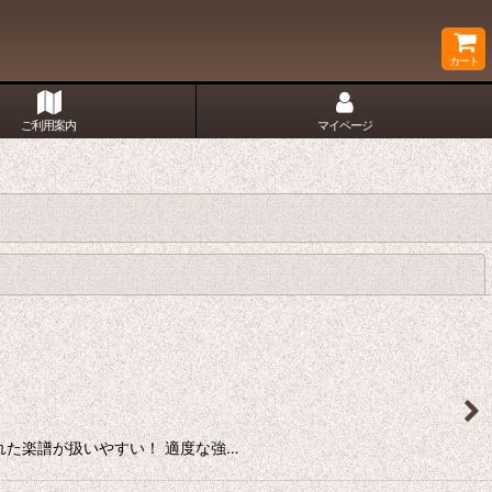
カート
ご利用案内
マイページ
閉じる
た楽譜が扱いやすい！ 適度な強…