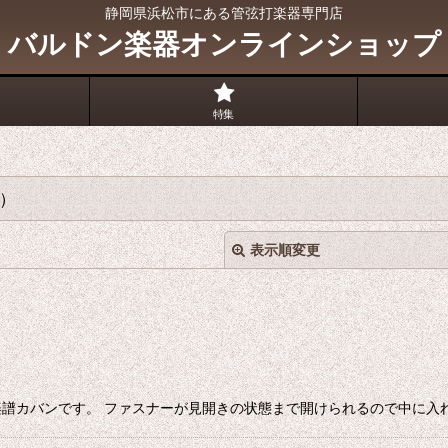
静岡県浜松市にある管弦打楽器専門店
バルドン楽器オンラインショップ
特集
ズ）
表示順変更
譜カバンです。 ファスナーが見開きの状態まで開けられるので中に入れ
絞り込む