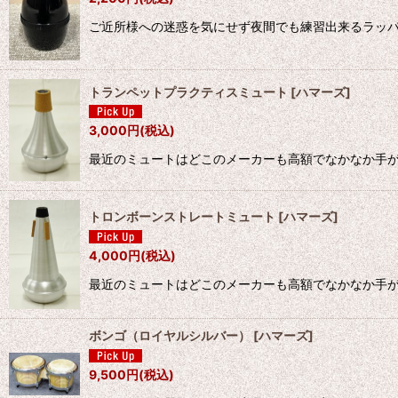
ご近所様への迷惑を気にせず夜間でも練習出来るラッパ
トランペットプラクティスミュート
[
ハマーズ
]
3,000
円
(税込)
最近のミュートはどこのメーカーも高額でなかなか手が
トロンボーンストレートミュート
[
ハマーズ
]
4,000
円
(税込)
最近のミュートはどこのメーカーも高額でなかなか手が
ボンゴ（ロイヤルシルバー）
[
ハマーズ
]
9,500
円
(税込)