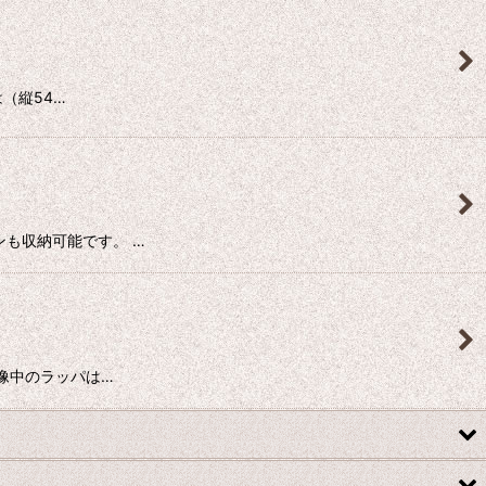
（縦54…
も収納可能です。 …
像中のラッパは…