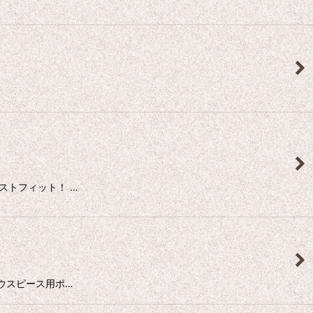
ストフィット！ …
ウスピース用ポ…