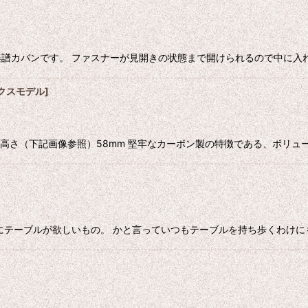
譜カバンです。 ファスナーが見開きの状態まで開けられるので中に入れ
クスモデル
]
ッグの高さ（下記画像参照）58mm 堅牢なカーボン製の特徴である、ボリュ
にテーブルが欲しいもの。 かと言っていつもテーブルを持ち歩くわけに