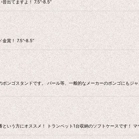
ますよ！ 7.5”-8.5”
 7.5”-8.5”
のボンゴスタンドです。 パール等、一般的なメーカーのボンゴにもジャ
番という方にオススメ！ トランペット1台収納のソフトケースです！ マ