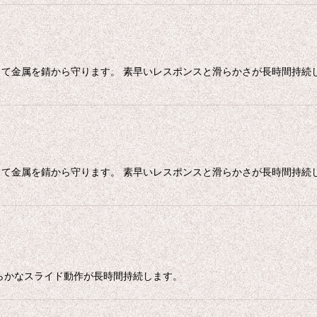
て金属を錆から守ります。 素早いレスポンスと滑らかさが長時間持続し
て金属を錆から守ります。 素早いレスポンスと滑らかさが長時間持続し
らかなスライド動作が長時間持続します。