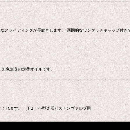
なスライディングが長続きします。 画期的なワンタッチキャップ付き
 無色無臭の定番オイルです。
てくれます。 ［T２］小型楽器ピストンヴァルブ用