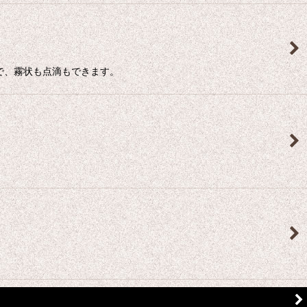
で、霧状も点滴もできます。