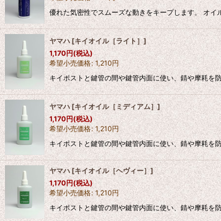
優れた気密性でスムーズな動きをキープします。 オイ
ヤマハ
[
キイオイル［ライト］
]
1,170
円
(税込)
希望小売価格
:
1,210
円
キイポストと鍵管の間や鍵管内面に使い、錆や摩耗を防
ヤマハ
[
キイオイル［ミディアム］
]
1,170
円
(税込)
希望小売価格
:
1,210
円
キイポストと鍵管の間や鍵管内面に使い、錆や摩耗を防
ヤマハ
[
キイオイル［ヘヴィー］
]
1,170
円
(税込)
希望小売価格
:
1,210
円
キイポストと鍵管の間や鍵管内面に使い、錆や摩耗を防