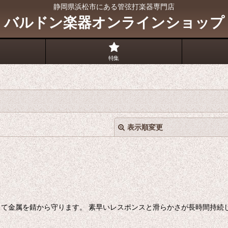
静岡県浜松市にある管弦打楽器専門店
バルドン楽器オンラインショップ
特集
表示順変更
て金属を錆から守ります。 素早いレスポンスと滑らかさが長時間持続し
絞り込む