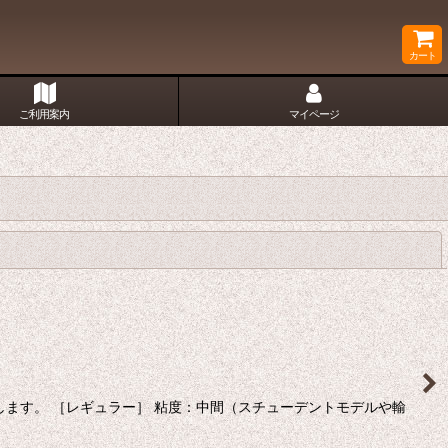
カート
ご利用案内
マイページ
閉じる
ます。 ［レギュラー］ 粘度：中間（スチューデントモデルや輸