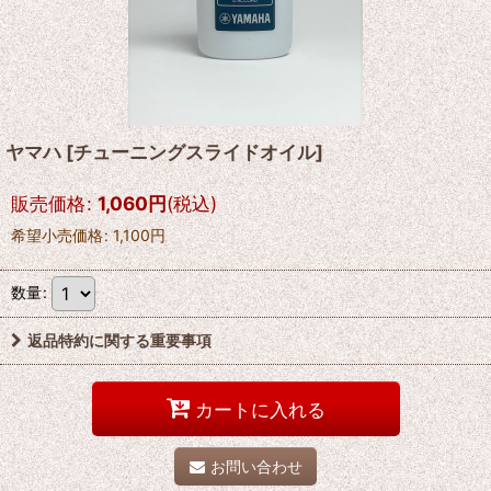
ヤマハ
[
チューニングスライドオイル
]
販売価格
:
1,060
円
(税込)
希望小売価格
:
1,100
円
数量
:
返品特約に関する重要事項
カートに入れる
お問い合わせ