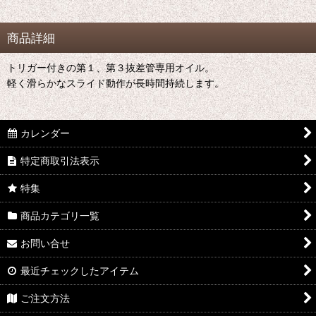
商品詳細
トリガー付きの第１、第３抜差管専用オイル。
軽く滑らかなスライド動作が長時間持続します。
カレンダー
特定商取引法表示
特集
商品カテゴリ一覧
お問い合せ
最近チェックしたアイテム
ご注文方法