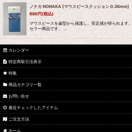
ノナカ NONAKA
[
マウスピースクッション 0.36mm
]
690
円
(税込)
マウスピースを歯型から保護し、安定感が得られます。
セラー商品です。 …
カレンダー
特定商取引法表示
特集
商品カテゴリ一覧
お問い合せ
最近チェックしたアイテム
ご注文方法
ホーム