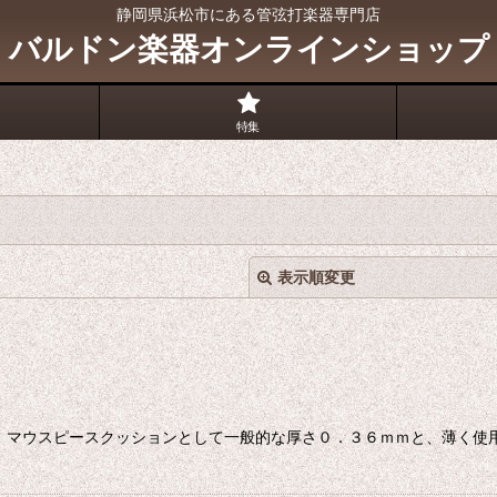
静岡県浜松市にある管弦打楽器専門店
バルドン楽器オンラインショップ
特集
表示順変更
 マウスピースクッションとして一般的な厚さ０．３６ｍｍと、薄く使
絞り込む