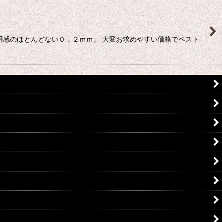
用感のほとんどない０．２ｍｍ。 大変お求めやすい価格でベスト