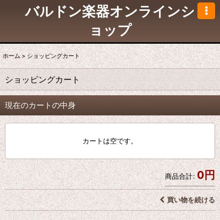
バルドン楽器オンラインシ
ョップ
ホーム
>
ショッピングカート
ショッピングカート
現在のカートの中身
カートは空です。
0
円
商品合計
:
買い物を続ける