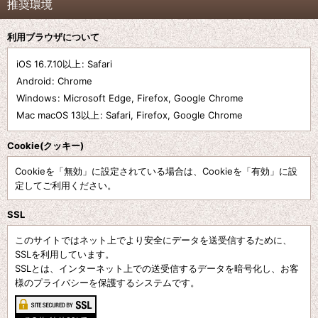
推奨環境
利用ブラウザについて
iOS 16.7.10以上
:
Safari
Android
:
Chrome
Windows
:
Microsoft Edge
,
Firefox
,
Google Chrome
Mac macOS 13以上
:
Safari
,
Firefox
,
Google Chrome
Cookie(クッキー)
Cookieを「無効」に設定されている場合は、Cookieを「有効」に設
定してご利用ください。
SSL
このサイトではネット上でより安全にデータを送受信するために、
SSLを利用しています。
SSLとは、インターネット上での送受信するデータを暗号化し、お客
様のプライバシーを保護するシステムです。