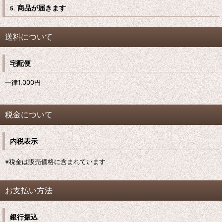
商品が届きます
5.
送料について
宅配便
一律1,000
円
税金について
内税表示
※税金は販売価格に含まれています
お支払い方法
銀行振込