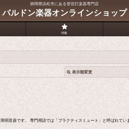
静岡県浜松市にある管弦打楽器専門店
バルドン楽器オンラインショップ
特集
表示順変更
絞り込む
用弱音器です。 専門用語では「プラクティスミュート」と呼ばれていま