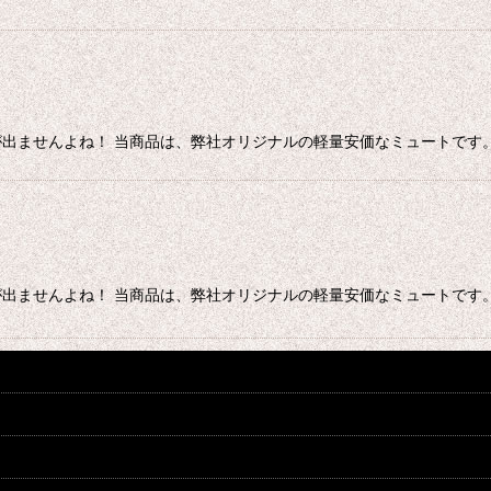
ませんよね！ 当商品は、弊社オリジナルの軽量安価なミュートです。 ス
ませんよね！ 当商品は、弊社オリジナルの軽量安価なミュートです。 ス