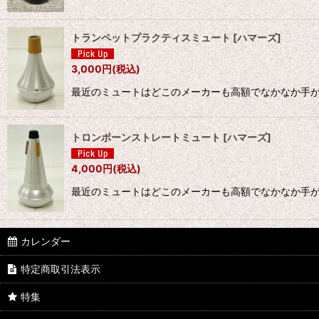
トランペットプラクティスミュート
[
ハマーズ
]
3,000
円
(税込)
最近のミュートはどこのメーカーも高額でなかなか手が出
トロンボーンストレートミュート
[
ハマーズ
]
4,000
円
(税込)
最近のミュートはどこのメーカーも高額でなかなか手が出
カレンダー
特定商取引法表示
特集