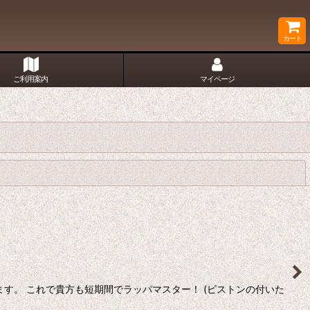
カート
ご利用案内
マイページ
閉じる
す。 これで貴方も短期間でラッパマスター！ (ピストンの付いた