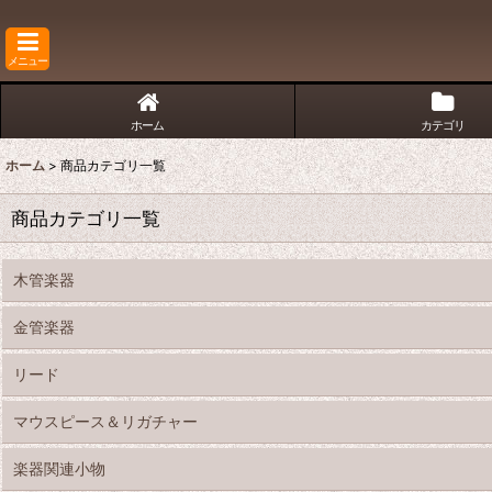
メニュー
ホーム
カテゴリ
ホーム
>
商品カテゴリ一覧
商品カテゴリ一覧
木管楽器
金管楽器
リード
マウスピース＆リガチャー
楽器関連小物