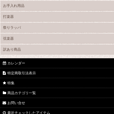
お手入れ用品
打楽器
祭りラッパ
弦楽器
訳あり商品
カレンダー
特定商取引法表示
特集
商品カテゴリ一覧
お問い合せ
最近チェックしたアイテム