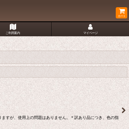
カート
ご利用案内
マイページ
閉じる
りますが、使用上の問題はありません。＊訳あり品につき、色の指