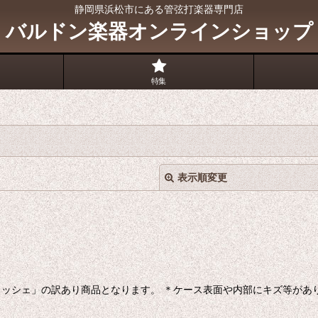
静岡県浜松市にある管弦打楽器専門店
バルドン楽器オンラインショップ
特集
表示順変更
ッシェ」の訳あり商品となります。 ＊ケース表面や内部にキズ等があ
絞り込む