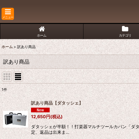
メニュー
ホーム
カテゴリ
ホーム
>
訳あり商品
訳あり商品
1
件
表示数
:
訳あり商品【ダタッシェ】
並び順
:
12,650
円
(税込)
ダタッシェが半額！！打楽器マルチツールカバン「ダタ
定、返品は出来ま…