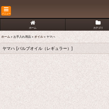
メニュー
ホーム
カテゴリ
ホーム
>
お手入れ用品
>
オイル
>
ヤマハ
ヤマハ
[
バルブオイル（レギュラー）
]