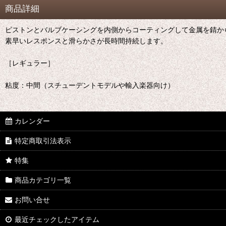
商品詳細
ピストンとバルブケーシングを内側からコーティングして金属を錆か
素早いレスポンスと滑らかさが長時間持続します。
［レギュラー］
粘度：中間（スチューデントモデルや輸入楽器向け）
カレンダー
特定商取引法表示
特集
商品カテゴリ一覧
お問い合せ
最近チェックしたアイテム