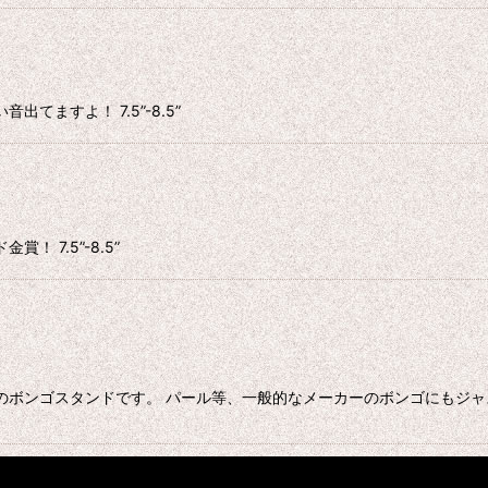
ますよ！ 7.5”-8.5”
 7.5”-8.5”
のボンゴスタンドです。 パール等、一般的なメーカーのボンゴにもジャ