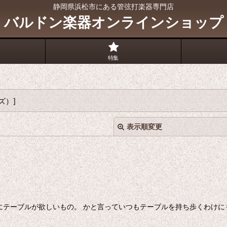
静岡県浜松市にある管弦打楽器専門店
バルドン楽器オンラインショップ
特集
ズ）
]
表示順変更
にテーブルが欲しいもの。 かと言っていつもテーブルを持ち歩くわけに
絞り込む