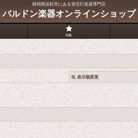
静岡県浜松市にある管弦打楽器専門店
バルドン楽器オンラインショップ
特集
表示順変更
絞り込む