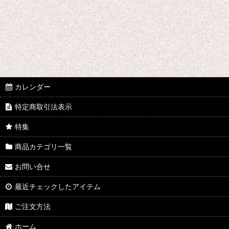
B♭クラリネット
E♭クラリネット
バスクラリネット
アルトサックス
カレンダー
テナーサックス
特定商取引法表示
バリトンサックス
特集
商品カテゴリ一覧
お問い合せ
最近チェックしたアイテム
ご注文方法
ホーム