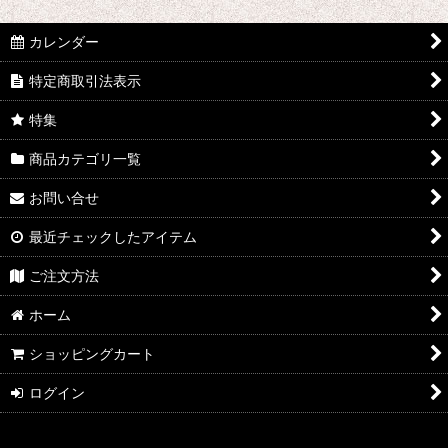
絞り込む
マウスピース＆リガチャー (全商品)
カレンダー
B♭クラリネット
特定商取引法表示
E♭クラリネット
特集
バスクラリネット
商品カテゴリ一覧
アルトサックス
お問い合せ
テナーサックス
最近チェックしたアイテム
バリトンサックス
ご注文方法
ホーム
ショッピングカート
ログイン