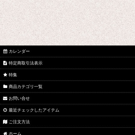
B♭クラリネット
E♭クラリネット
バスクラリネット
アルトサックス
カレンダー
テナーサックス
特定商取引法表示
バリトンサックス
特集
商品カテゴリ一覧
お問い合せ
最近チェックしたアイテム
ご注文方法
ホーム