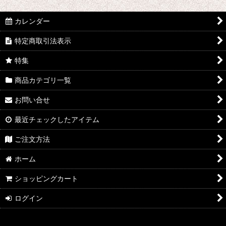
絞り込む
リード (全商品)
カレンダー
B♭クラリネット
特定商取引法表示
E♭クラリネット
特集
バスクラリネット
商品カテゴリ一覧
アルトサックス
お問い合せ
テナーサックス
最近チェックしたアイテム
バリトンサックス
ご注文方法
ホーム
ショッピングカート
ログイン