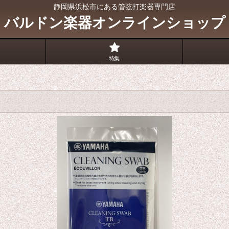
静岡県浜松市にある管弦打楽器専門店
バルドン楽器オンラインショップ
特集