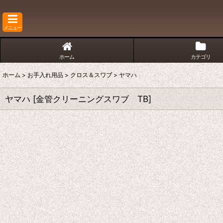
メニュー
ホーム
カテゴリ
ホーム
>
お手入れ用品
>
クロス＆スワブ
>
ヤマハ
ヤマハ
[
金管クリーニングスワブ TB
]