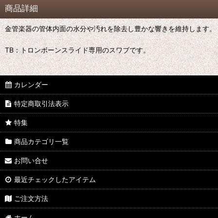
商品詳細
金管楽器の管体内面の水分や汚れを除去し豊かな響きを維持します。
TB：トロンボーンスライド専用のスワブです。
カレンダー
特定商取引法表示
特集
商品カテゴリ一覧
お問い合せ
最近チェックしたアイテム
ご注文方法
ホーム