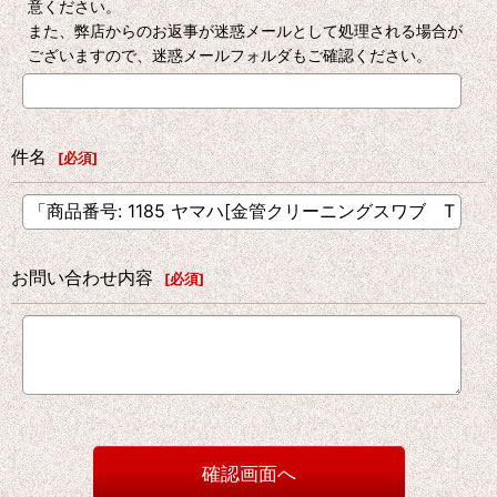
意ください。
また、弊店からのお返事が迷惑メールとして処理される場合が
ございますので、迷惑メールフォルダもご確認ください。
件名
[
必須
]
お問い合わせ内容
[
必須
]
確認画面へ