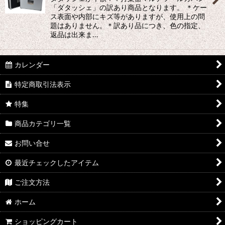
絞り込む
「ダタッシェ」の訳あり商品となります。 ＊ケー
ス表面や内部にキズ等がありますが、使用上の問
題はありません。＊訳あり品につき、色の指定、
返品は出来ま…
カレンダー
特定商取引法表示
特集
商品カテゴリ一覧
お問い合せ
最近チェックしたアイテム
ご注文方法
ホーム
ショッピングカート