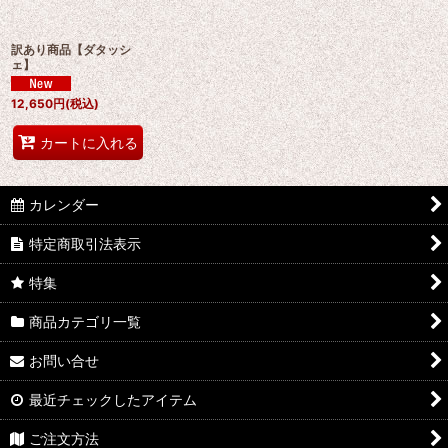
絞り込む
訳あり商品【ダタッシ
ェ】
12,650
円
(税込)
カートに入れる
カレンダー
特定商取引法表示
特集
商品カテゴリ一覧
お問い合せ
最近チェックしたアイテム
ご注文方法