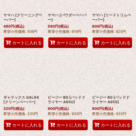
絞り込む
ヤマハ
[
クリーニングペ
ヤマハ
[
パウダーペーパ
ヤマハ
[
リードトリムペ
ーパー
]
ー
]
ーパー
]
490
円
(税込)
590
円
(税込)
800
円
(税込)
希望小売価格
:
506
円
希望小売価格
:
616
円
希望小売価格
:
825
円
カートに入れる
カートに入れる
カートに入れる
ギャラックス GALAX
ビージー BG
[
パッドド
ビージー BG
[
パッドド
[
クリーンペーパー
]
ライヤー A65U
]
ライヤー A65S
]
320
円
(税込)
900
円
(税込)
900
円
(税込)
希望小売価格
:
330
円
希望小売価格
:
935
円
希望小売価格
:
935
円
カートに入れる
カートに入れる
カートに入れる