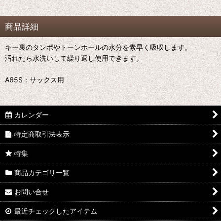
商品詳細
キー裏のタンポやトーンホールの水分を素早く吸収します。
汚れたら水洗いして繰り返し使用できます。
A65S：サックス用
カレンダー
特定商取引法表示
特集
商品カテゴリ一覧
お問い合せ
最近チェックしたアイテム