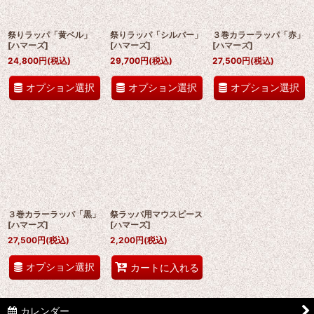
絞り込む
祭りラッパ「黄ベル」
祭りラッパ「シルバー」
３巻カラーラッパ「赤」
[
ハマーズ
]
[
ハマーズ
]
[
ハマーズ
]
24,800
円
(税込)
29,700
円
(税込)
27,500
円
(税込)
オプション選択
オプション選択
オプション選択
３巻カラーラッパ「黒」
祭ラッパ用マウスピース
[
ハマーズ
]
[
ハマーズ
]
27,500
円
(税込)
2,200
円
(税込)
オプション選択
カートに入れる
カレンダー