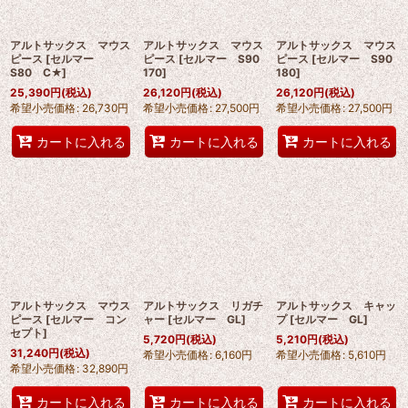
絞り込む
アルトサックス マウス
アルトサックス マウス
アルトサックス マウス
ピース
[
セルマー
ピース
[
セルマー S90
ピース
[
セルマー S90
S80 C★
]
170
]
180
]
25,390
円
(税込)
26,120
円
(税込)
26,120
円
(税込)
希望小売価格
:
26,730
円
希望小売価格
:
27,500
円
希望小売価格
:
27,500
円
カートに入れる
カートに入れる
カートに入れる
アルトサックス マウス
アルトサックス リガチ
アルトサックス キャッ
ピース
[
セルマー コン
ャー
[
セルマー GL
]
プ
[
セルマー GL
]
セプト
]
5,720
円
(税込)
5,210
円
(税込)
31,240
円
(税込)
希望小売価格
:
6,160
円
希望小売価格
:
5,610
円
希望小売価格
:
32,890
円
カートに入れる
カートに入れる
カートに入れる