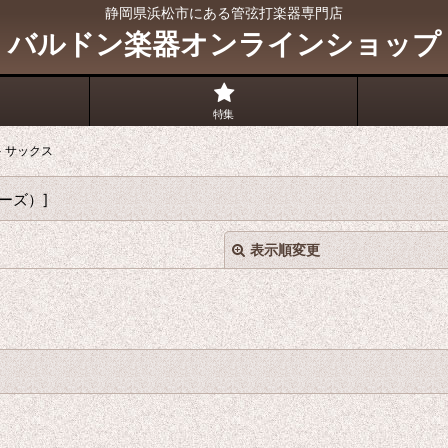
静岡県浜松市にある管弦打楽器専門店
バルドン楽器オンラインショップ
特集
>
サックス
マーズ）
]
表示順変更
絞り込む