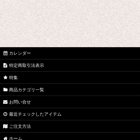
フルート
クラリネット
サックス
オーボエ
カレンダー
ファゴット
特定商取引法表示
特集
商品カテゴリ一覧
お問い合せ
最近チェックしたアイテム
ご注文方法
ホーム