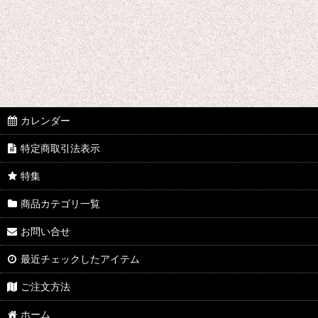
フルート
クラリネット
サックス
オーボエ
カレンダー
ファゴット
特定商取引法表示
特集
商品カテゴリ一覧
お問い合せ
最近チェックしたアイテム
ご注文方法
ホーム