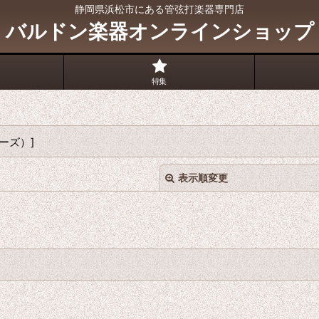
静岡県浜松市にある管弦打楽器専門店
バルドン楽器オンラインショップ
特集
マーズ）
]
表示順変更