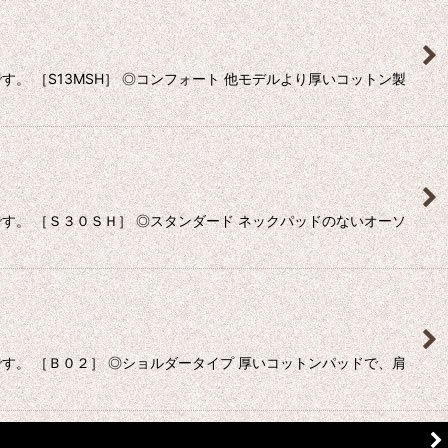
 ［S13MSH］ ◎コンフォート 他モデルより厚いコットン製
。 ［Ｓ３０ＳＨ］ ◎スタンダード ネックパッドのないオーソ
。 ［Ｂ０２］ ◎ショルダータイプ 厚いコットンパッドで、肩