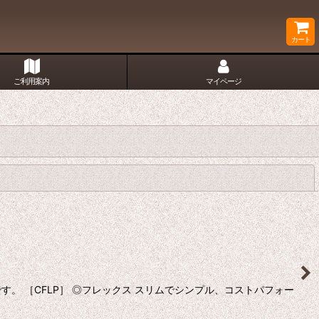
カート
ご利用案内
マイページ
閉じる
 ［CFLP］ ◎フレックス スリムでシンプル、コストパフォー