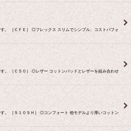
。 ［ＣＦＥ］ ◎フレックス スリムでシンプル、コストパフォ
。 ［Ｃ５０］ ◎レザー コットンパッドとレザーを組み合わせ
。 ［Ｓ１０ＳＨ］ ◎コンフォート 他モデルより厚いコットン