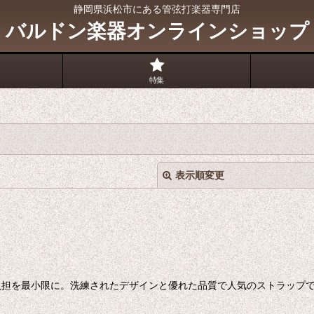
静岡県浜松市にある管弦打楽器専門店
バルドン楽器オンラインショップ
特集
表示順変更
担を最小限に。洗練されたデザインと優れた品質で人気のストラップです。
絞り込む