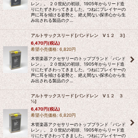
レン」。 ２０世紀の初頭、1905年からリード造
りにたずさわってきました。つねにプレイヤーの
声に耳を傾ける姿勢と、絶え間ない探求心から生
み出される製品のク…
アルトサックスリード
[
バンドレン V１２ ３
]
6,470
円
(税込)
希望小売価格
:
6,820
円
木管楽器アクセサリーのトップブランド「バンド
レン」。 ２０世紀の初頭、1905年からリード造
りにたずさわってきました。つねにプレイヤーの
声に耳を傾ける姿勢と、絶え間ない探求心から生
み出される製品のク…
アルトサックスリード
[
バンドレン V１２ ３
½
]
6,470
円
(税込)
希望小売価格
:
6,820
円
木管楽器アクセサリーのトップブランド「バンド
レン」。 ２０世紀の初頭、1905年からリード造
りにたずさわってきました。つねにプレイヤーの