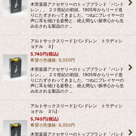
絞り込む
木管楽器アクセサリーのトップブランド「バンド
レン」。 ２０世紀の初頭、1905年からリード造
りにたずさわってきました。つねにプレイヤーの
声に耳を傾ける姿勢と、絶え間ない探求心から生
み出される製品のク…
アルトサックスリード
[
バンドレン トラディシ
ョナル ３
]
5,740
円
(税込)
希望小売価格
:
6,050
円
木管楽器アクセサリーのトップブランド「バンド
レン」。 ２０世紀の初頭、1905年からリード造
りにたずさわってきました。つねにプレイヤーの
声に耳を傾ける姿勢と、絶え間ない探求心から生
み出される製品のク…
アルトサックスリード
[
バンドレン トラディシ
ョナル ３½
]
5,740
円
(税込)
希望小売価格
:
6,050
円
木管楽器アクセサリーのトップブランド「バンド