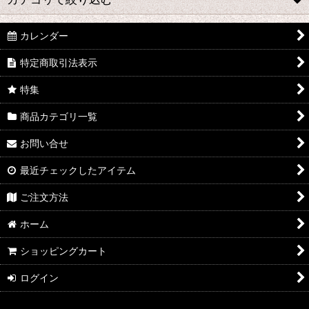
絞り込む
カレンダー
リード (全商品)
特定商取引法表示
B♭クラリネット
特集
E♭クラリネット
商品カテゴリ一覧
バスクラリネット
お問い合せ
アルトサックス
最近チェックしたアイテム
テナーサックス
ご注文方法
バリトンサックス
ホーム
ショッピングカート
ログイン