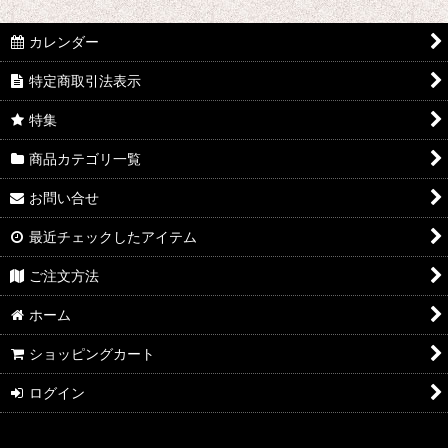
並び順
:
マウスピース＆リガチャー (全商品)
カレンダー
B♭クラリネット
絞り込む
特定商取引法表示
E♭クラリネット
特集
バスクラリネット
商品カテゴリ一覧
アルトサックス
お問い合せ
テナーサックス
最近チェックしたアイテム
バリトンサックス
ご注文方法
ホーム
ショッピングカート
ログイン