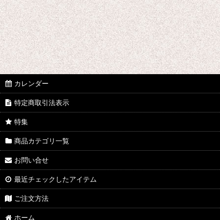
B♭クラリネット
E♭クラリネット
バスクラリネット
アルトサックス
カレンダー
テナーサックス
特定商取引法表示
バリトンサックス
特集
商品カテゴリ一覧
お問い合せ
最近チェックしたアイテム
ご注文方法
ホーム