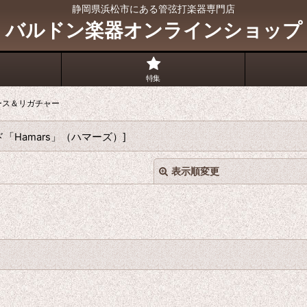
静岡県浜松市にある管弦打楽器専門店
バルドン楽器オンラインショップ
特集
ース＆リガチャー
「Hamars」（ハマーズ）
]
表示順変更