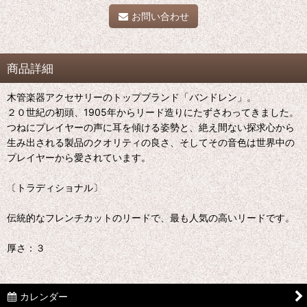
お問い合わせ
商品詳細
木管楽器アクセサリーのトップブランド「バンドレン」。
２０世紀の初頭、1905年からリード造りにたずさわってきました。
つねにプレイヤーの声に耳を傾ける姿勢と、絶え間ない探求心から
生み出される製品のクオリティの良さ、そしてその音色は世界中の
プレイヤーから愛されています。
〔トラディショナル〕
伝統的なフレンチカットのリードで、最も人気の高いリードです。
厚さ：３
カレンダー