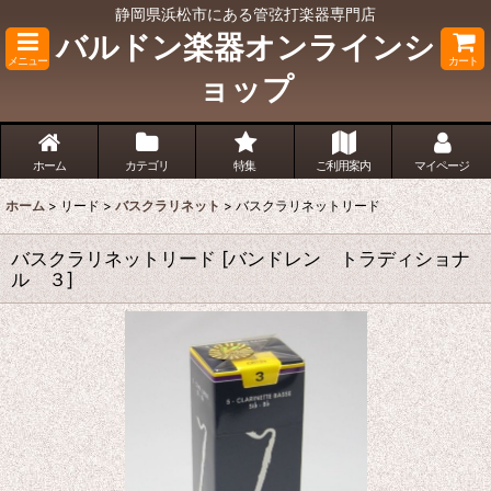
静岡県浜松市にある管弦打楽器専門店
バルドン楽器オンラインシ
メニュー
カート
ョップ
ホーム
カテゴリ
特集
ご利用案内
マイページ
ホーム
>
リード
>
バスクラリネット
>
バスクラリネットリード
バスクラリネットリード
[
バンドレン トラディショナ
ル ３
]