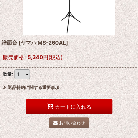
譜面台
[
ヤマハ MS-260AL
]
販売価格
:
5,340
円
(税込)
数量
:
返品特約に関する重要事項
カートに入れる
お問い合わせ