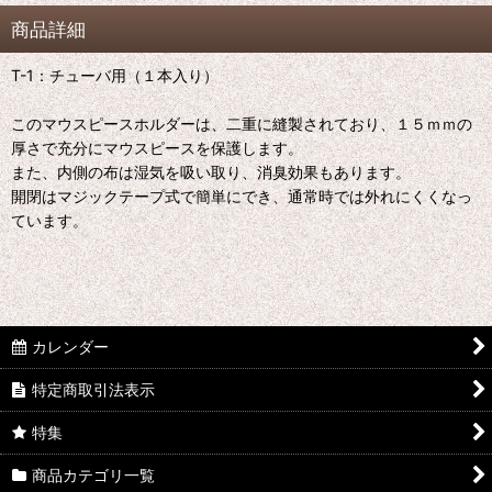
商品詳細
T-1：チューバ用（１本入り）
このマウスピースホルダーは、二重に縫製されており、１５ｍｍの
厚さで充分にマウスピースを保護します。
また、内側の布は湿気を吸い取り、消臭効果もあります。
開閉はマジックテープ式で簡単にでき、通常時では外れにくくなっ
ています。
カレンダー
特定商取引法表示
特集
商品カテゴリ一覧