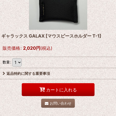
ギャラックス GALAX
[
マウスピースホルダー T-1
]
販売価格
:
2,020
円
(税込)
数量
:
返品特約に関する重要事項
カートに入れる
お問い合わせ