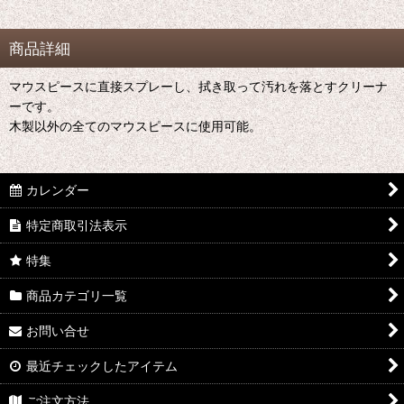
商品詳細
マウスピースに直接スプレーし、拭き取って汚れを落とすクリーナ
ーです。
木製以外の全てのマウスピースに使用可能。
カレンダー
特定商取引法表示
特集
商品カテゴリ一覧
お問い合せ
最近チェックしたアイテム
ご注文方法