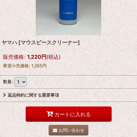
ヤマハ
[
マウスピースクリーナー
]
販売価格
:
1,220
円
(税込)
希望小売価格
:
1,265
円
数量
:
返品特約に関する重要事項
カートに入れる
お問い合わせ