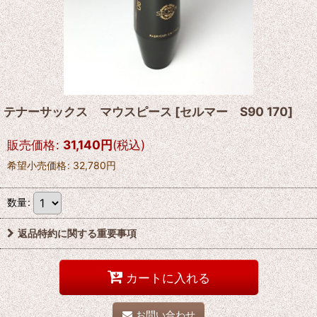
テナーサックス マウスピース
[
セルマー S90 170
]
販売価格
:
31,140
円
(税込)
希望小売価格
:
32,780
円
数量
:
返品特約に関する重要事項
カートに入れる
お問い合わせ