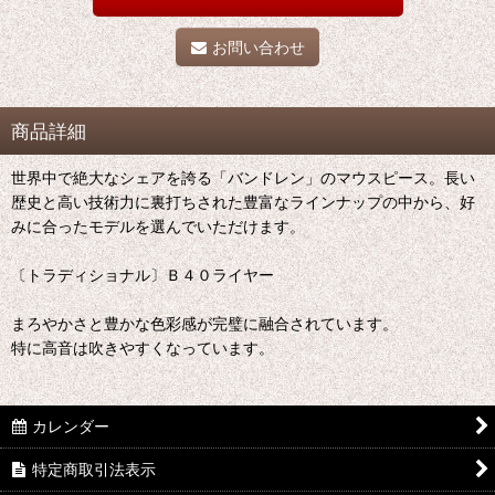
お問い合わせ
商品詳細
世界中で絶大なシェアを誇る「バンドレン」のマウスピース。長い
歴史と高い技術力に裏打ちされた豊富なラインナップの中から、好
みに合ったモデルを選んでいただけます。
〔トラディショナル〕Ｂ４０ライヤー
まろやかさと豊かな色彩感が完璧に融合されています。
特に高音は吹きやすくなっています。
カレンダー
特定商取引法表示