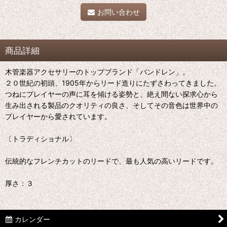
お問い合わせ
商品詳細
木管楽器アクセサリーのトップブランド「バンドレン」。
２０世紀の初頭、1905年からリード造りにたずさわってきました。
つねにプレイヤーの声に耳を傾ける姿勢と、絶え間ない探求心から
生み出される製品のクオリティの良さ、そしてその音色は世界中の
プレイヤーから愛されています。
〔トラディショナル〕
伝統的なフレンチカットのリードで、最も人気の高いリードです。
厚さ：３
カレンダー