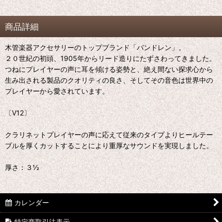
商品詳細
木管楽器アクセサリーのトップブランド「バンドレン」。
２０世紀の初頭、1905年からリード造りにたずさわってきました。
つねにプレイヤーの声に耳を傾ける姿勢と、絶え間ない探求心から
生み出される製品のクオリティの良さ、そしてその音色は世界中の
プレイヤーから愛されています。
〔V12〕
クラリネットプレイヤーの声に応えて従来のタイプよりヒールテー
ブルを厚くカットすることにより重厚なサウンドを実現しました。
厚さ：３½
カレンダー
特定商取引法表示