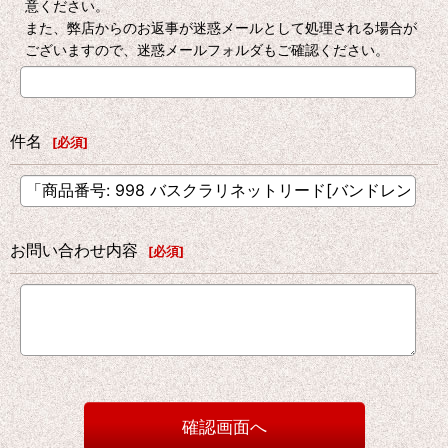
意ください。
また、弊店からのお返事が迷惑メールとして処理される場合が
ございますので、迷惑メールフォルダもご確認ください。
件名
[
必須
]
お問い合わせ内容
[
必須
]
確認画面へ