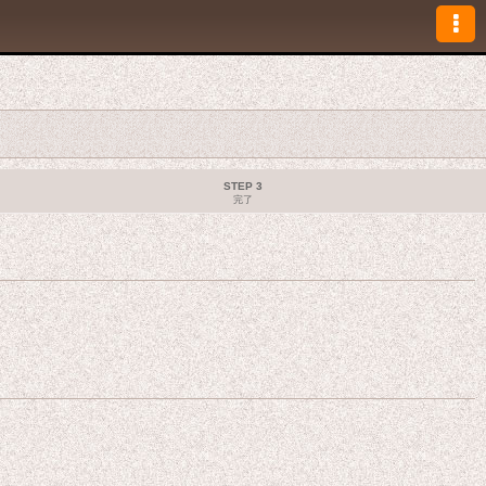
STEP 3
完了