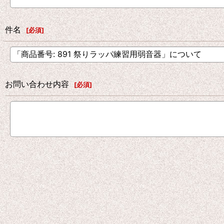
件名
[
必須
]
お問い合わせ内容
[
必須
]