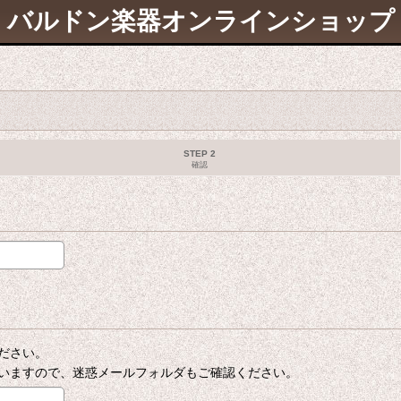
バルドン楽器オンラインショップ
STEP 2
確認
ださい。
いますので、迷惑メールフォルダもご確認ください。