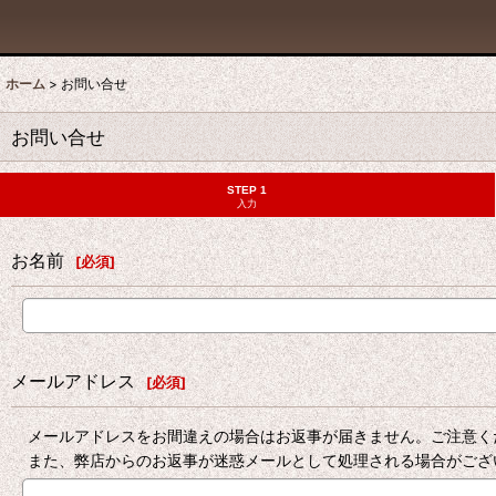
ホーム
>
お問い合せ
お問い合せ
STEP 1
入力
お名前
[
必須
]
メールアドレス
[
必須
]
メールアドレスをお間違えの場合はお返事が届きません。ご注意く
また、弊店からのお返事が迷惑メールとして処理される場合がござ