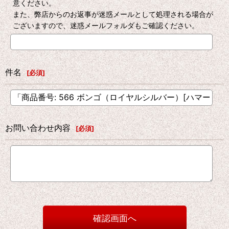
意ください。
また、弊店からのお返事が迷惑メールとして処理される場合が
ございますので、迷惑メールフォルダもご確認ください。
件名
[
必須
]
お問い合わせ内容
[
必須
]
確認画面へ