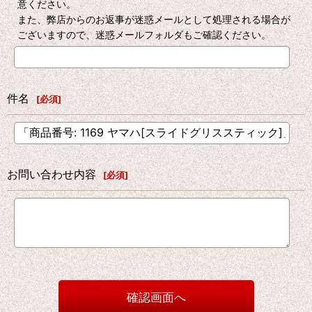
意ください。
また、弊店からのお返事が迷惑メールとして処理される場合が
ございますので、迷惑メールフォルダもご確認ください。
件名
[
必須
]
お問い合わせ内容
[
必須
]
確認画面へ