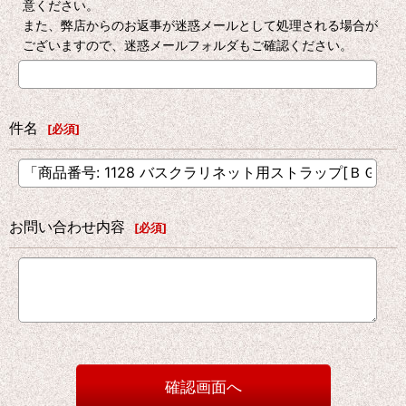
意ください。
また、弊店からのお返事が迷惑メールとして処理される場合が
ございますので、迷惑メールフォルダもご確認ください。
件名
[
必須
]
お問い合わせ内容
[
必須
]
確認画面へ