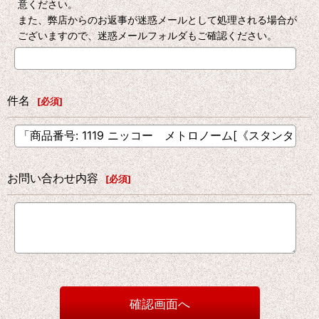
意ください。
また、弊店からのお返事が迷惑メールとして処理される場合が
ございますので、迷惑メールフォルダもご確認ください。
件名
[
必須
]
お問い合わせ内容
[
必須
]
確認画面へ