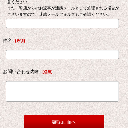
意ください。
また、弊店からのお返事が迷惑メールとして処理される場合が
ございますので、迷惑メールフォルダもご確認ください。
件名
[
必須
]
お問い合わせ内容
[
必須
]
確認画面へ