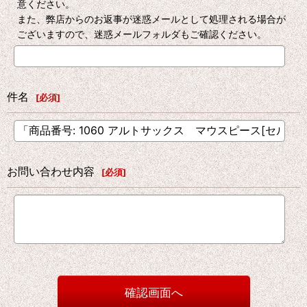
意ください。
また、弊店からのお返事が迷惑メールとして処理される場合が
ございますので、迷惑メールフォルダもご確認ください。
件名
[
必須
]
お問い合わせ内容
[
必須
]
確認画面へ