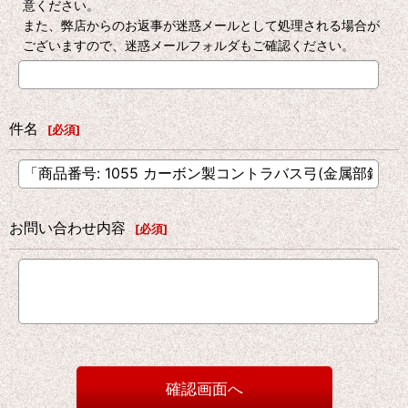
意ください。
また、弊店からのお返事が迷惑メールとして処理される場合が
ございますので、迷惑メールフォルダもご確認ください。
件名
[
必須
]
お問い合わせ内容
[
必須
]
確認画面へ